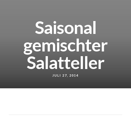
Saisonal
gemischter
Salatteller
JULI 27, 2014